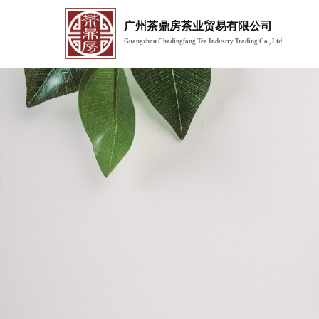
广州茶鼎房茶业贸易有限公司
Guangzhou Chadingfang Tea Industry Trading Co., Ltd