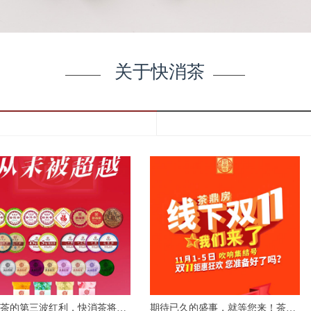
关于快消茶
茶的第三波红利，快消茶将成
期待已久的盛事，就等您来！茶鼎