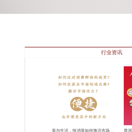
行业资讯
茶与生活，快消茶如何激活市场活
普洱