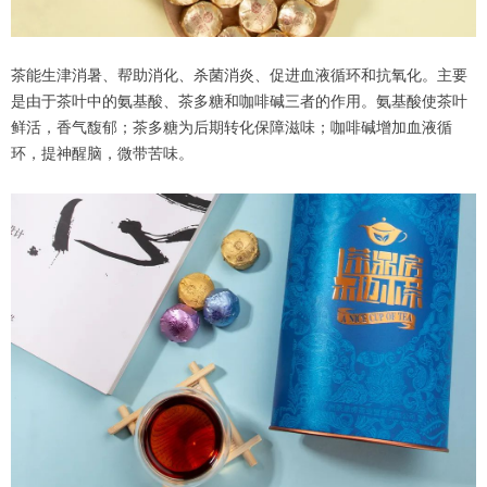
茶能生津消暑、帮助消化、杀菌消炎、促进血液循环和抗氧化。主要
是由于茶叶中的氨基酸、茶多糖和咖啡碱三者的作用。氨基酸使茶叶
鲜活，香气馥郁；茶多糖为后期转化保障滋味；咖啡碱增加血液循
环，提神醒脑，微带苦味。