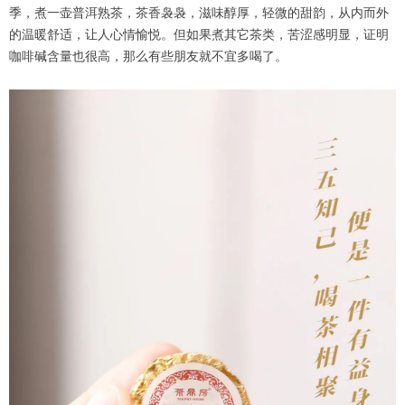
季，煮一壶普洱熟茶，茶香袅袅，滋味醇厚，轻微的甜韵，从内而外
的温暖舒适，让人心情愉悦。但如果煮其它茶类，苦涩感明显，证明
咖啡碱含量也很高，那么有些朋友就不宜多喝了。