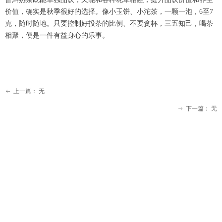
价值，确实是秋季很好的选择。像小玉饼、小沱茶，一颗一泡，6至7
克，随时随地。只要控制好投茶的比例、不要贪杯，三五知己，喝茶
相聚，便是一件有益身心的乐事。
上一篇：
无
ꂃ
下一篇：
无
ꁹ