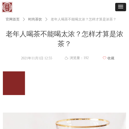
官网首页
ꄲ
时尚茶饮
ꄲ
老年人喝茶不能喝太浓？怎样才算是浓茶？
老年人喝茶不能喝太浓？怎样才算是浓
茶？
浏览量：
192
2021年11月1日
12:55
ꄀ
收藏
ꄘ