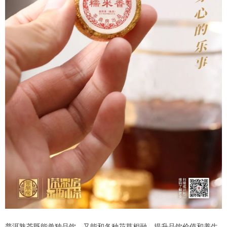
普洱熟茶既能单独品饮，又能和各种花草相融，提升品饮价值和养生