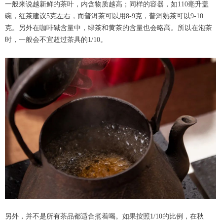
一般来说越新鲜的茶叶，内含物质越高；同样的容器，如110毫升盖
碗，红茶建议5克左右，而普洱茶可以用8-9克，普洱熟茶可以9-10
克。另外在咖啡碱含量中，绿茶和黄茶的含量也会略高。所以在泡茶
时，一般会不宜超过茶具的1/10。
另外，并不是所有茶品都适合煮着喝。如果按照1/10的比例，在秋