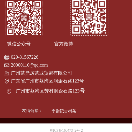
微信公众号 官方微博
020-81567226
20000110@qq.com
广州茶鼎房茶业贸易有限公司
广东省广州市荔湾区洞企石路123号
号
广州市荔湾区芳村洞企石路123
ꀷ
友情链接：
李衡记古树茶
粤ICP备16047342号-2