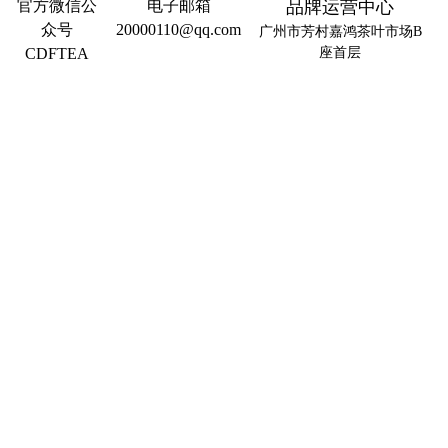
官方微信公
电子邮箱
品牌运营中心
众号
20000110@qq.com
广州市芳村嘉鸿茶叶市场B
CDFTEA
座首层