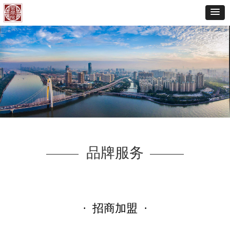
品牌服务
· 招商加盟 ·