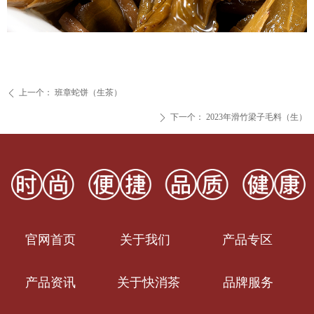
上一个：
班章蛇饼（生茶）
ꄴ
下一个：
2023年滑竹梁子毛料（生）
ꄲ
官网首页
关于我们
产品专区
产品资讯
关于快消茶
品牌服务